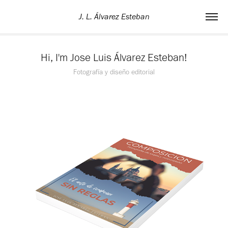
J. L. Álvarez Esteban
Hi, I'm Jose Luis Álvarez Esteban!
Fotografía y diseño editorial