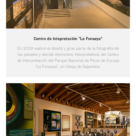
Centro de intepretación "La Fonseya"
En 2019 realicé el diseño y gran parte de la fotografía de
los paneles y demás elementos interpretativos del Centro
de Interpretación del Parque Nacional de Picos de Europa
"La Fonseya", en Oseja de Sajambre.