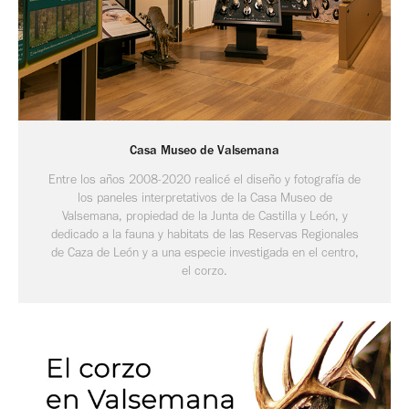
Casa Museo de Valsemana
Entre los años 2008-2020 realicé el diseño y fotografía de
los paneles interpretativos de la Casa Museo de
Valsemana, propiedad de la Junta de Castilla y León, y
dedicado a la fauna y habitats de las Reservas Regionales
de Caza de León y a una especie investigada en el centro,
el corzo.