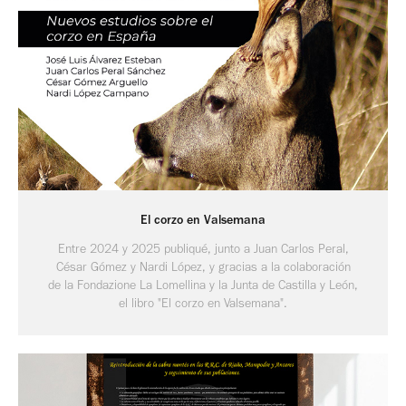
El corzo en Valsemana
Entre 2024 y 2025 publiqué, junto a Juan Carlos Peral,
César Gómez y Nardi López, y gracias a la colaboración
de la Fondazione La Lomellina y la Junta de Castilla y León,
el libro "El corzo en Valsemana".