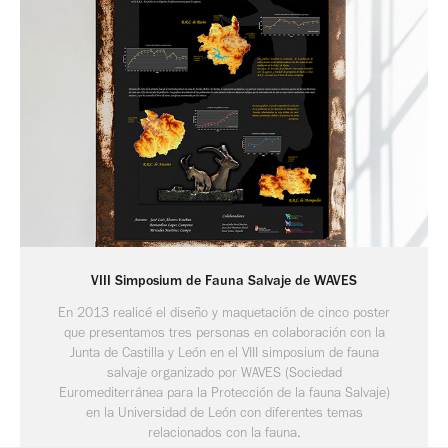
VIII Simposium de Fauna Salvaje de WAVES
En 2013 realicé el diseño y maquetación de cinco poster
que presentamos tres personas en colaboración con la
Junta de Castilla y León en el VIII simposium de fauna
salvaje organizado por WAVES (Sociedad
Euromediterránea para la Protección de la fauna Salvaje)
en la Universidad de León con diferentes temas
relacionados con la fauna.